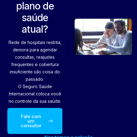
plano de
saúde
atual?
Rede de hospitais restrita,
demora para agendar
consultas, reajustes
frequentes e cobertura
insuficiente são coisa do
passado.
O Seguro Saúde
Internacional coloca você
no controle da sua saúde.
Fale com
um
consultor