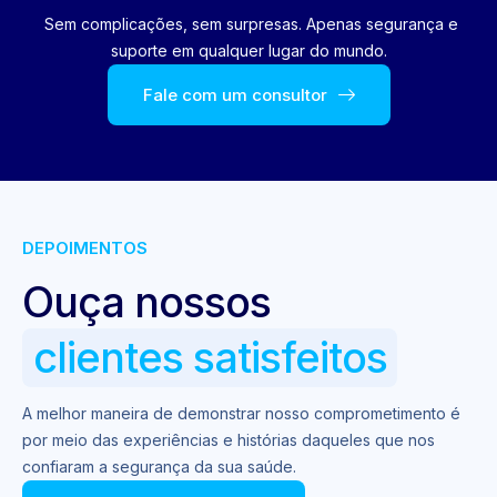
Sem complicações, sem surpresas. Apenas segurança e
suporte em qualquer lugar do mundo.
Fale com um consultor
DEPOIMENTOS
Ouça nossos
clientes satisfeitos
A melhor maneira de demonstrar nosso comprometimento é
por meio das experiências e histórias daqueles que nos
confiaram a segurança da sua saúde.