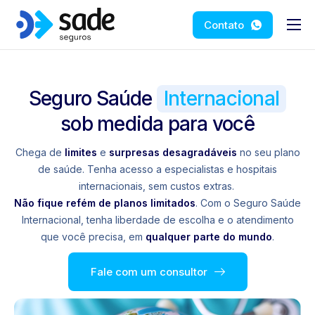
Contato
Início
Produtos e Serviços
Seguro Saúde
Internacional
Depoimentos
sob medida para você
Insights
Chega de
limites
e
surpresas desagradáveis
no seu plano
de saúde. Tenha acesso a especialistas e hospitais
internacionais, sem custos extras.
Não fique refém de planos limitados
. Com o Seguro Saúde
Internacional, tenha liberdade de escolha e o atendimento
que você precisa, em
qualquer parte do mundo
.
Fale com um consultor